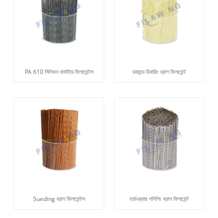
PA 610 সিলিকন কার্বাইড ফিলামেন্টস
ডায়মন্ড ডিবারিং ব্রাশ ফিলামেন্ট
Sueding ব্রাশ ফিলামেন্টস
হার্ডওয়্যার পলিশিং ব্রাশ ফিলামেন্ট