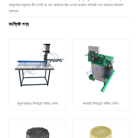
গ্রানুলেটর শুধুমাত্র চীনে তৈরি নয় এবং আমাদের উচ্চ গুণমান রয়েছে৷ পাইকারি পণ্য আমাদের কারখানা
স্বাগতম.
সংশ্লিষ্ট পণ্য
বায়ুসংক্রান্ত ফিলামেন্ট কাটার মেশিন
জলবাহী ফিলামেন্ট কাটিয়া মেশিন