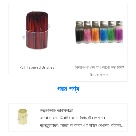
PET Tapered Bristles
টুথব্রাশ এবং মেক আপ ব্রাশের জন্য পিবিটি
ব্রিসলস টেপারড
গরম পণ্য
ডায়মন্ড ডিবারিং ব্রাশ ফিলামেন্ট
আমরা ডায়মন্ড ডিবারিং ব্রাশ ফিলামেন্টের পেশাদার
প্রস্তুতকারক, আমরা আপনাকে এই লাইনে পেশাদার পরিষেবা
সরবরাহ করব।