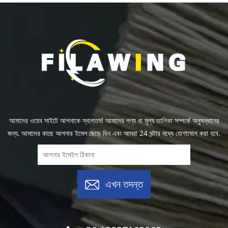
আমাদের ওয়েব সাইটে আপনাকে স্বাগতম! আমাদের পণ্য বা মূল্য তালিকা সম্পর্কে অনুসন্ধানের
জন্য, আমাদের কাছে আপনার ইমেল ছেড়ে দিন এবং আমরা 24 ঘন্টার মধ্যে যোগাযোগ করা হবে.
এখন তদন্ত