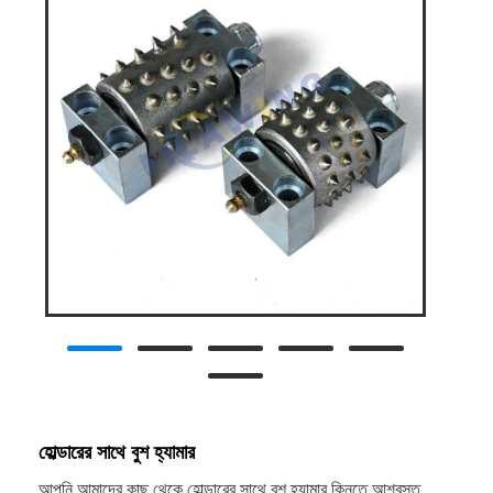
হোল্ডারের সাথে বুশ হ্যামার
আপনি আমাদের কাছ থেকে হোল্ডারের সাথে বুশ হ্যামার কিনতে আশ্বস্ত