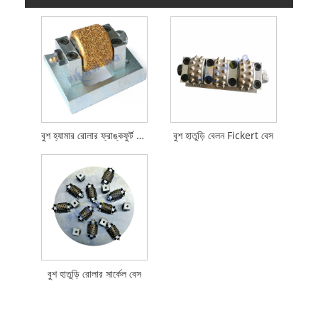
বুশ হ্যামার রোলার ফ্রাঙ্কফুর্ট বেস
বুশ হাতুড়ি বেলন Fickert বেস
বুশ হাতুড়ি রোলার সার্কেল বেস