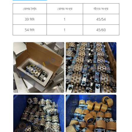
রোলার দৈর্ঘ্য
রোলার সংখ্যা
দাঁতের সংখ্যা
39 মিমি
1
45/54
54 মিমি
1
45/60