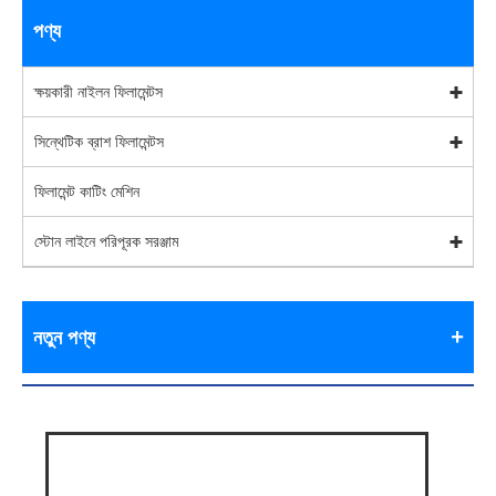
পণ্য
ক্ষয়কারী নাইলন ফিলামেন্টস
সিন্থেটিক ব্রাশ ফিলামেন্টস
ফিলামেন্ট কাটিং মেশিন
স্টোন লাইনে পরিপূরক সরঞ্জাম
নতুন পণ্য