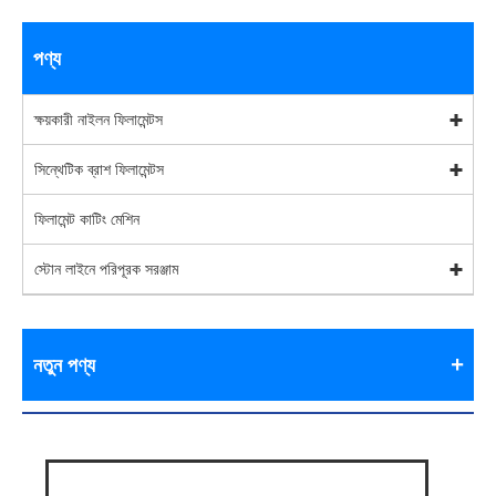
পণ্য
ক্ষয়কারী নাইলন ফিলামেন্টস
সিন্থেটিক ব্রাশ ফিলামেন্টস
ফিলামেন্ট কাটিং মেশিন
স্টোন লাইনে পরিপূরক সরঞ্জাম
নতুন পণ্য