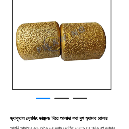
ভ্যাকুয়াম ব্লেজিং ডায়মন্ড দিয়ে আলাদা করা বুশ হ্যামার রোলার
আপনি আমাদের কাছ থেকে ভ্যাকুয়াম ব্লেজিং ডায়মন্ড সহ পৃথক বুশ হ্যামার