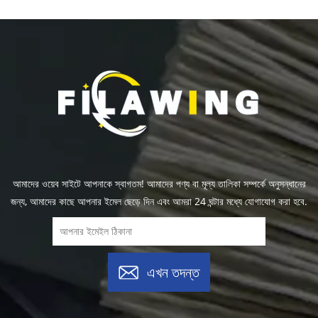
আমাদের ওয়েব সাইটে আপনাকে স্বাগতম! আমাদের পণ্য বা মূল্য তালিকা সম্পর্কে অনুসন্ধানের
জন্য, আমাদের কাছে আপনার ইমেল ছেড়ে দিন এবং আমরা 24 ঘন্টার মধ্যে যোগাযোগ করা হবে.
এখন তদন্ত