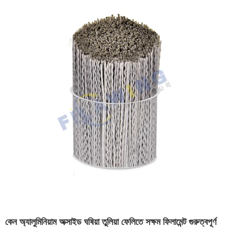
কেন অ্যালুমিনিয়াম অক্সাইড ঘষিয়া তুলিয়া ফেলিতে সক্ষম ফিলামেন্ট গুরুত্বপূর্ণ