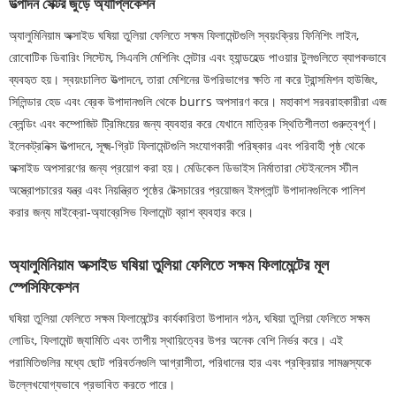
উত্পাদন সেক্টর জুড়ে অ্যাপ্লিকেশন
অ্যালুমিনিয়াম অক্সাইড ঘষিয়া তুলিয়া ফেলিতে সক্ষম ফিলামেন্টগুলি স্বয়ংক্রিয় ফিনিশিং লাইন,
রোবোটিক ডিবারিং সিস্টেম, সিএনসি মেশিনিং সেন্টার এবং হ্যান্ডহেল্ড পাওয়ার টুলগুলিতে ব্যাপকভাবে
ব্যবহৃত হয়। স্বয়ংচালিত উত্পাদনে, তারা মেশিনের উপরিভাগের ক্ষতি না করে ট্রান্সমিশন হাউজিং,
সিলিন্ডার হেড এবং ব্রেক উপাদানগুলি থেকে burrs অপসারণ করে। মহাকাশ সরবরাহকারীরা এজ
ব্লেন্ডিং এবং কম্পোজিট ট্রিমিংয়ের জন্য ব্যবহার করে যেখানে মাত্রিক স্থিতিশীলতা গুরুত্বপূর্ণ।
ইলেকট্রনিক্স উত্পাদনে, সূক্ষ্ম-গ্রিট ফিলামেন্টগুলি সংযোগকারী পরিষ্কার এবং পরিবাহী পৃষ্ঠ থেকে
অক্সাইড অপসারণের জন্য প্রয়োগ করা হয়। মেডিকেল ডিভাইস নির্মাতারা স্টেইনলেস স্টীল
অস্ত্রোপচারের যন্ত্র এবং নিয়ন্ত্রিত পৃষ্ঠের টেক্সচারের প্রয়োজন ইমপ্লান্ট উপাদানগুলিকে পালিশ
করার জন্য মাইক্রো-অ্যাব্রেসিভ ফিলামেন্ট ব্রাশ ব্যবহার করে।
অ্যালুমিনিয়াম অক্সাইড ঘষিয়া তুলিয়া ফেলিতে সক্ষম ফিলামেন্টের মূল
স্পেসিফিকেশন
ঘষিয়া তুলিয়া ফেলিতে সক্ষম ফিলামেন্টের কার্যকারিতা উপাদান গঠন, ঘষিয়া তুলিয়া ফেলিতে সক্ষম
লোডিং, ফিলামেন্ট জ্যামিতি এবং তাপীয় স্থায়িত্বের উপর অনেক বেশি নির্ভর করে। এই
পরামিতিগুলির মধ্যে ছোট পরিবর্তনগুলি আগ্রাসীতা, পরিধানের হার এবং প্রক্রিয়ার সামঞ্জস্যকে
উল্লেখযোগ্যভাবে প্রভাবিত করতে পারে।