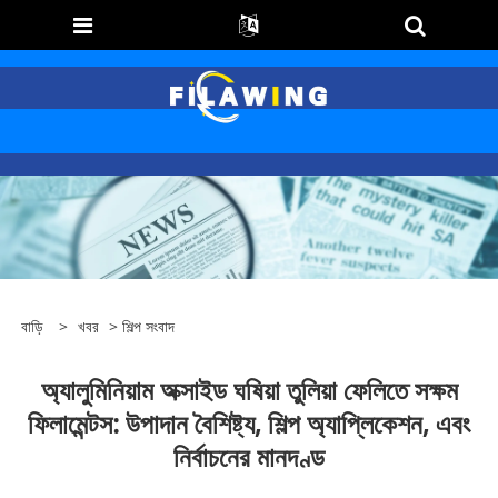
বাড়ি
>
খবর
>
শিল্প সংবাদ
অ্যালুমিনিয়াম অক্সাইড ঘষিয়া তুলিয়া ফেলিতে সক্ষম
ফিলামেন্টস: উপাদান বৈশিষ্ট্য, শিল্প অ্যাপ্লিকেশন, এবং
নির্বাচনের মানদণ্ড