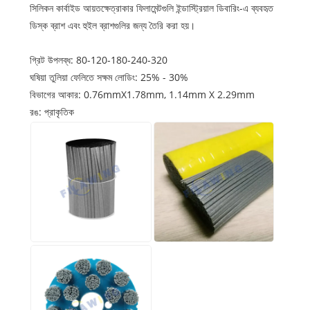
সিলিকন কার্বাইড আয়তক্ষেত্রাকার ফিলামেন্টগুলি ইন্ডাস্ট্রিয়াল ডিবারিং-এ ব্যবহৃত
ডিস্ক ব্রাশ এবং হুইল ব্রাশগুলির জন্য তৈরি করা হয়।
গ্রিট উপলব্ধ: 80-120-180-240-320
ঘষিয়া তুলিয়া ফেলিতে সক্ষম লোডিং: 25% - 30%
বিভাগের আকার: 0.76mmX1.78mm, 1.14mm X 2.29mm
রঙ: প্রাকৃতিক