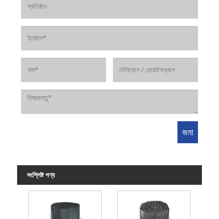
সংশ্লিষ্ট পণ্য