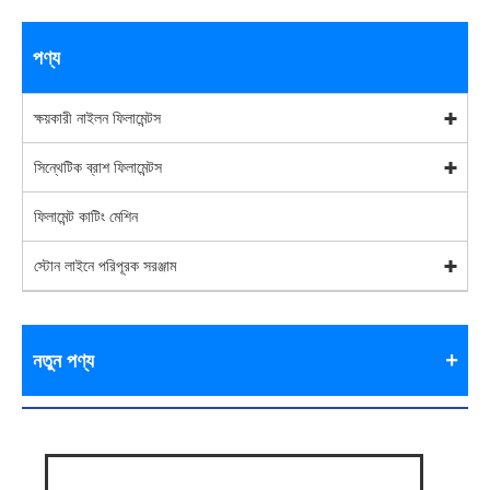
পণ্য
ক্ষয়কারী নাইলন ফিলামেন্টস
সিন্থেটিক ব্রাশ ফিলামেন্টস
ফিলামেন্ট কাটিং মেশিন
স্টোন লাইনে পরিপূরক সরঞ্জাম
নতুন পণ্য