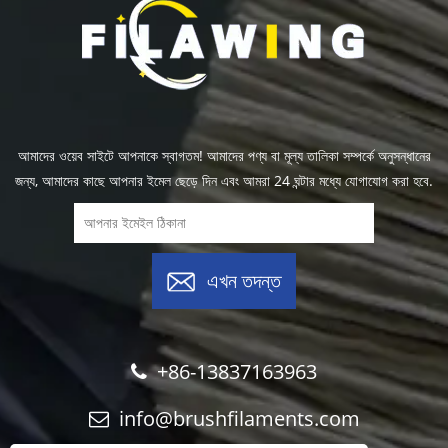
আমাদের ওয়েব সাইটে আপনাকে স্বাগতম! আমাদের পণ্য বা মূল্য তালিকা সম্পর্কে অনুসন্ধানের
জন্য, আমাদের কাছে আপনার ইমেল ছেড়ে দিন এবং আমরা 24 ঘন্টার মধ্যে যোগাযোগ করা হবে.
এখন তদন্ত
+86-13837163963
info@brushfilaments.com